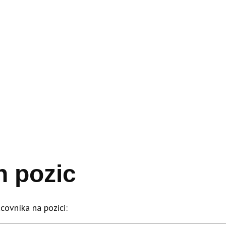
h pozic
ovníka na pozici: