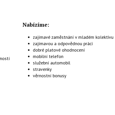
Nabízíme:
zajímavé zaměstnání v mladém kolektivu
zajímavou a odpovědnou práci
dobré platové ohodnocení
mobilní telefon
nností
služební automobil
stravenky
věrnostní bonusy