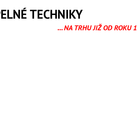
ELNÉ TECHNIKY
IŽ OD ROKU 19