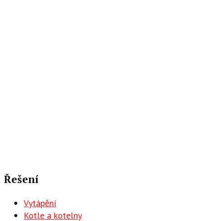
Řešení
Vytápění
Kotle a kotelny