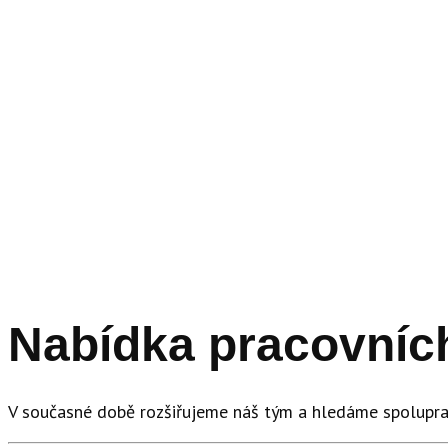
Nabídka pracovníc
V současné době rozšiřujeme náš tým a hledáme spoluprac