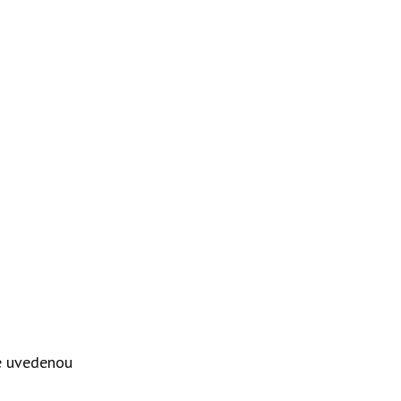
že uvedenou