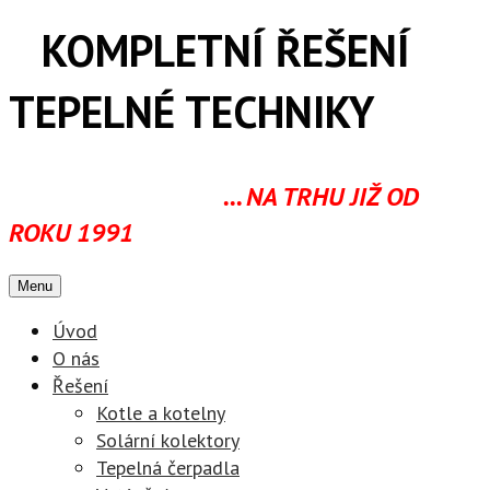
KOMPLETNÍ ŘEŠENÍ
TEPELNÉ TECHNIKY
... NA TRHU JIŽ OD
ROKU 1991
Menu
Úvod
O nás
Řešení
Kotle a kotelny
Solární kolektory
Tepelná čerpadla