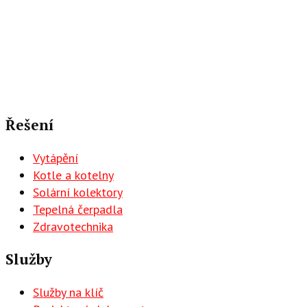
Řešení
Vytápění
Kotle a kotelny
Solární kolektory
Tepelná čerpadla
Zdravotechnika
Služby
Služby na klíč