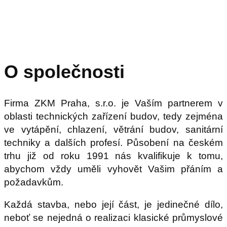
O společnosti
Firma ZKM Praha, s.r.o. je Vaším partnerem v
oblasti technických zařízení budov, tedy zejména
ve vytápění, chlazení, větrání budov, sanitární
techniky a dalších profesí. Působení na českém
trhu již od roku 1991 nás kvalifikuje k tomu,
abychom vždy uměli vyhovět Vašim přáním a
požadavkům.
Každá stavba, nebo její část, je jedinečné dílo,
neboť se nejedná o realizaci klasické průmyslové