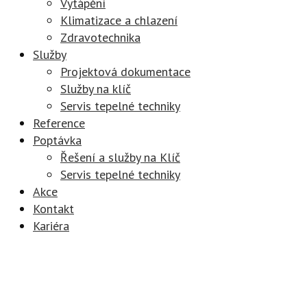
Vytápění
Klimatizace a chlazení
Zdravotechnika
Služby
Projektová dokumentace
Služby na klíč
Servis tepelné techniky
Reference
Poptávka
Řešení a služby na Klíč
Servis tepelné techniky
Akce
Kontakt
Kariéra