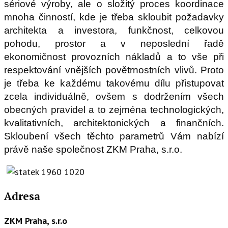
sériové výroby, ale o složitý proces koordinace
mnoha činností, kde je třeba skloubit požadavky
architekta a investora, funkčnost, celkovou
pohodu, prostor a v neposlední řadě
ekonomičnost provozních nákladů a to vše při
respektování vnějších povětrnostních vlivů. Proto
je třeba ke každému takovému dílu přistupovat
zcela individuálně, ovšem s dodržením všech
obecných pravidel a to zejména technologických,
kvalitativních, architektonických a finančních.
Skloubení všech těchto parametrů Vám nabízí
právě naše společnost ZKM Praha, s.r.o.
Adresa
ZKM Praha, s.r.o